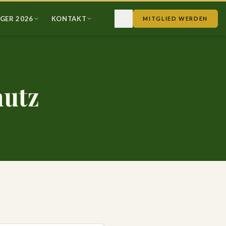
GER 2026
KONTAKT
MITGLIED WERDEN
utz