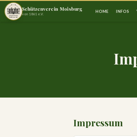
Schützenverein Moisburg
HOME
INFOS
von 1861 e.V.
Im
Impressum