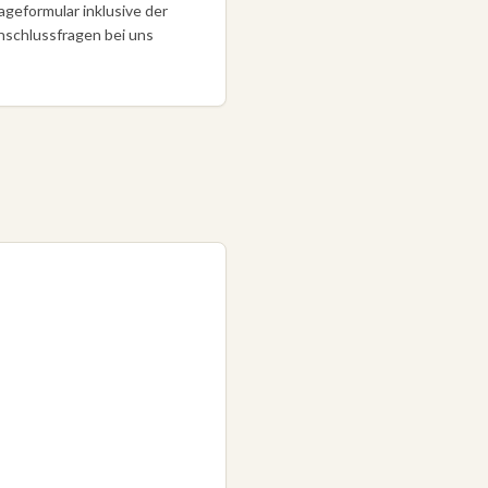
eformular inklusive der
nschlussfragen bei uns