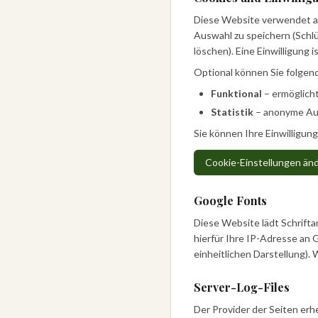
Diese Website verwendet a
Auswahl zu speichern (Schl
löschen). Eine Einwilligung 
Optional können Sie folgen
Funktional
– ermöglicht
Statistik
– anonyme Aus
Sie können Ihre Einwilligun
Cookie-Einstellungen än
Google Fonts
Diese Website lädt Schrifta
hierfür Ihre IP-Adresse an 
einheitlichen Darstellung).
Server-Log-Files
Der Provider der Seiten erh