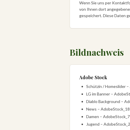
Wenn Sie uns per Kontaktfo
von Ihnen dort angegebenen
gespeichert. Diese Daten ge
Bildnachweis
Adobe Stock
Schützin / Homeslider 
LG im Banner – Adobe
Diablo Background – A
News – AdobeStock_1
Damen – AdobeStock_
Jugend – AdobeStock_