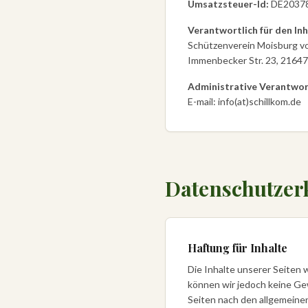
Umsatzsteuer-Id:
DE2037
Verantwortlich für den Inh
Schützenverein Moisburg vo
Immenbecker Str. 23, 2164
Administrative Verantwort
E-mail: info(at)schillkom.de
Datenschutzer
Haftung für Inhalte
Die Inhalte unserer Seiten w
können wir jedoch keine Ge
Seiten nach den allgemeinen