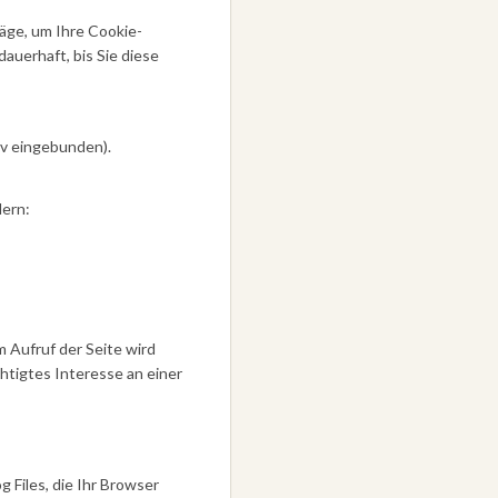
räge, um Ihre Cookie-
auerhaft, bis Sie diese
iv eingebunden).
dern:
m Aufruf der Seite wird
chtigtes Interesse an einer
 Files, die Ihr Browser