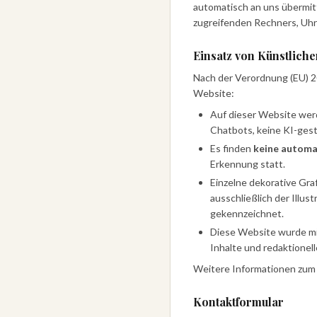
automatisch an uns übermit
zugreifenden Rechners, Uhr
Einsatz von Künstlicher
Nach der Verordnung (EU) 20
Website:
Auf dieser Website we
Chatbots, keine KI-gest
Es finden
keine automa
Erkennung statt.
Einzelne dekorative Graf
ausschließlich der Illus
gekennzeichnet.
Diese Website wurde m
Inhalte und redaktionel
Weitere Informationen zum
Kontaktformular