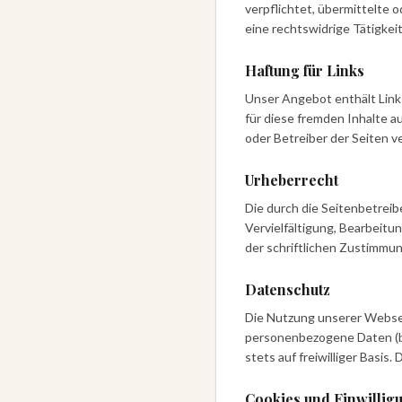
verpflichtet, übermittelte
eine rechtswidrige Tätigkei
Haftung für Links
Unser Angebot enthält Links
für diese fremden Inhalte a
oder Betreiber der Seiten v
Urheberrecht
Die durch die Seitenbetreib
Vervielfältigung, Bearbeit
der schriftlichen Zustimmun
Datenschutz
Die Nutzung unserer Websei
personenbezogene Daten (be
stets auf freiwilliger Basi
Cookies und Einwillig