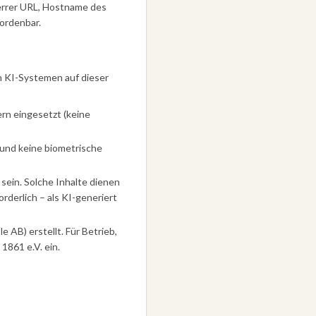
ferrer URL, Hostname des
ordenbar.
n KI-Systemen auf dieser
n eingesetzt (keine
g und keine biometrische
 sein. Solche Inhalte dienen
rderlich – als KI-generiert
AB) erstellt. Für Betrieb,
1861 e.V. ein.