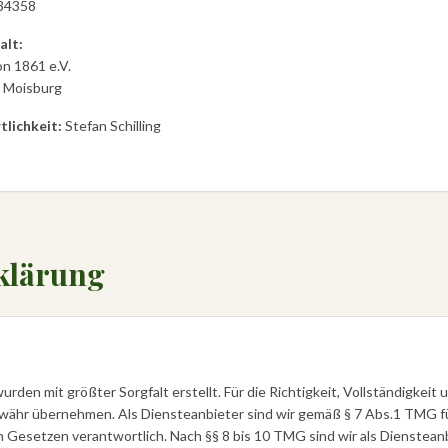
84358
alt:
n 1861 e.V.
7 Moisburg
lichkeit:
Stefan Schilling
klärung
urden mit größter Sorgfalt erstellt. Für die Richtigkeit, Vollständigkeit 
währ übernehmen. Als Diensteanbieter sind wir gemäß § 7 Abs.1 TMG fü
 Gesetzen verantwortlich. Nach §§ 8 bis 10 TMG sind wir als Diensteanb