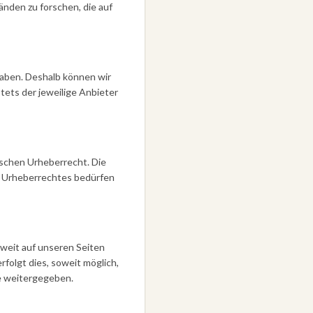
nden zu forschen, die auf
haben. Deshalb können wir
tets der jeweilige Anbieter
tschen Urheberrecht. Die
es Urheberrechtes bedürfen
weit auf unseren Seiten
olgt dies, soweit möglich,
te weitergegeben.